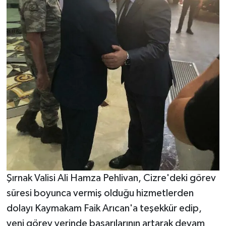
Şırnak Valisi Ali Hamza Pehlivan, Cizre'deki görev
süresi boyunca vermiş olduğu hizmetlerden
dolayı Kaymakam Faik Arıcan'a teşekkür edip,
yeni görev yerinde başarılarının artarak devam