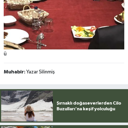
ü
Muhabir:
Yazar Silinmiş
Şırnaklı doğaseverlerden Cilo
Buzulları'na keşif yolculuğu