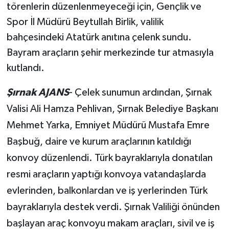
törenlerin düzenlenmeyeceği için, Gençlik ve
Siyaset
Spor İl Müdürü Beytullah Birlik, valilik
bahçesindeki Atatürk anıtına çelenk sundu.
Spor
Bayram araçların şehir merkezinde tur atmasıyla
kutlandı.
Teknoloji
Şırnak AJANS
- Çelek sunumun ardından, Şırnak
Yazarlar
Valisi Ali Hamza Pehlivan, Şırnak Belediye Başkanı
Mehmet Yarka, Emniyet Müdürü Mustafa Emre
Başbuğ, daire ve kurum araçlarının katıldığı
konvoy düzenlendi. Türk bayraklarıyla donatılan
resmi araçların yaptığı konvoya vatandaşlarda
evlerinden, balkonlardan ve iş yerlerinden Türk
bayraklarıyla destek verdi. Şırnak Valiliği önünden
başlayan araç konvoyu makam araçları, sivil ve iş