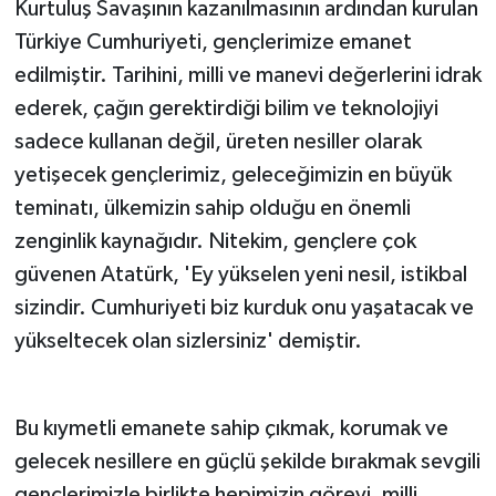
Kurtuluş Savaşının kazanılmasının ardından kurulan
Türkiye Cumhuriyeti, gençlerimize emanet
edilmiştir. Tarihini, milli ve manevi değerlerini idrak
ederek, çağın gerektirdiği bilim ve teknolojiyi
sadece kullanan değil, üreten nesiller olarak
yetişecek gençlerimiz, geleceğimizin en büyük
teminatı, ülkemizin sahip olduğu en önemli
zenginlik kaynağıdır. Nitekim, gençlere çok
güvenen Atatürk, 'Ey yükselen yeni nesil, istikbal
sizindir. Cumhuriyeti biz kurduk onu yaşatacak ve
yükseltecek olan sizlersiniz' demiştir.
Bu kıymetli emanete sahip çıkmak, korumak ve
gelecek nesillere en güçlü şekilde bırakmak sevgili
gençlerimizle birlikte hepimizin görevi, milli