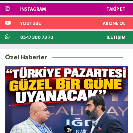
INSTAGRAM
TAKIP ET
YOUTUBE
ABONE OL
0547 300 73 73
İLETIŞIM
Özel Haberler