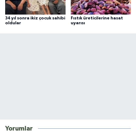
34 yıl sonra ikiz çocuk sahibi
Fıstık üreticilerine hasat
oldular
uyarısı
Yorumlar