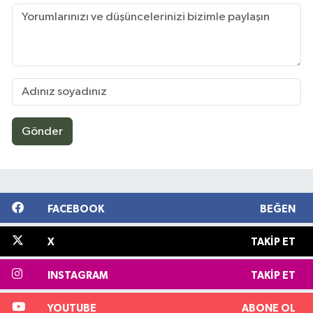
Gönder
FACEBOOK
BEĞEN
X
TAKIP ET
INSTAGRAM
TAKIP ET
YOUTUBE
ABONE OL