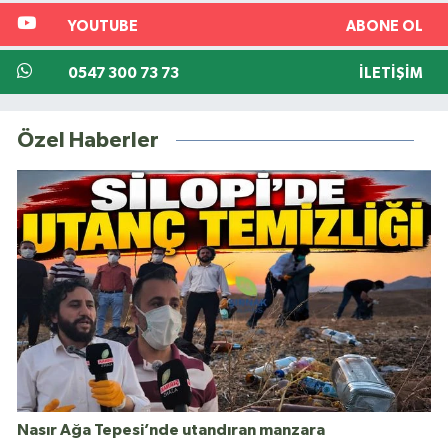
YOUTUBE
ABONE OL
0547 300 73 73
İLETIŞIM
Özel Haberler
Nasır Ağa Tepesi’nde utandıran manzara