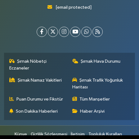
[email protected]
Şırnak Nöbetçi
Şırnak Hava Durumu
Eczaneler
Şirnak Namaz Vakitleri
Şırnak Trafik Yoğunluk
Haritası
Puan Durumu ve Fikstür
Tüm Manşetler
Son Dakika Haberleri
Haber Arşivi
Künye
Gizlilik Sözleşmesi
İletişim
Topluluk Kuralları