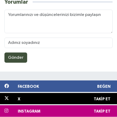
Yorumlar
Gönder
FACEBOOK
BEĞEN
X
TAKIP ET
INSTAGRAM
TAKIP ET