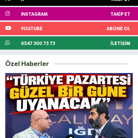
INSTAGRAM
TAKIP ET
YOUTUBE
ABONE OL
0547 300 73 73
İLETIŞIM
Özel Haberler