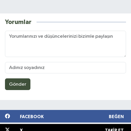
Yorumlar
Gönder
FACEBOOK
BEĞEN
X
TAKIP ET