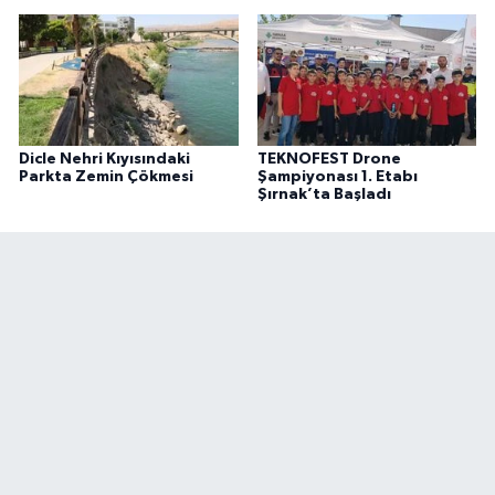
Dicle Nehri Kıyısındaki
TEKNOFEST Drone
Parkta Zemin Çökmesi
Şampiyonası 1. Etabı
Şırnak’ta Başladı