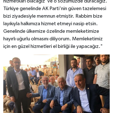
hizmetkarı olacağız' ve o sözümüzde duracağız.
Türkiye genelinde AK Parti'nin güven tazelemesi
bizi ziyadesiyle memnun etmiştir. Rabbim bize
layıkıyla halkımıza hizmet etmeyi nasip etsin.
Genelinde ülkemize özelinde memleketimize
hayırlı uğurlu olmasını diliyorum. Memleketimiz
için en güzel hizmetleri el birliği ile yapacağız."