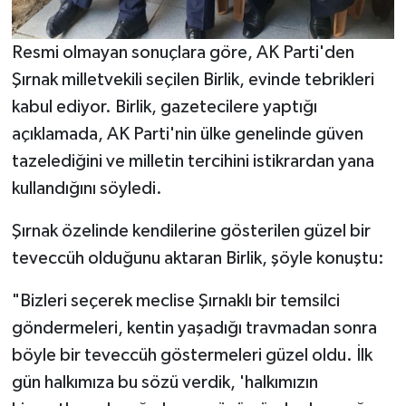
Resmi olmayan sonuçlara göre, AK Parti'den
Şırnak milletvekili seçilen Birlik, evinde tebrikleri
kabul ediyor. Birlik, gazetecilere yaptığı
açıklamada, AK Parti'nin ülke genelinde güven
tazelediğini ve milletin tercihini istikrardan yana
kullandığını söyledi.
Şırnak özelinde kendilerine gösterilen güzel bir
teveccüh olduğunu aktaran Birlik, şöyle konuştu:
"Bizleri seçerek meclise Şırnaklı bir temsilci
göndermeleri, kentin yaşadığı travmadan sonra
böyle bir teveccüh göstermeleri güzel oldu. İlk
gün halkımıza bu sözü verdik, 'halkımızın