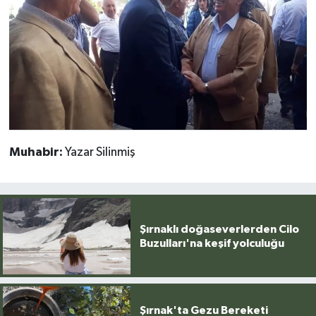
Muhabir:
Yazar Silinmiş
Şırnaklı doğaseverlerden Cilo
Buzulları'na keşif yolculuğu
Şırnak'ta Gezu Bereketi