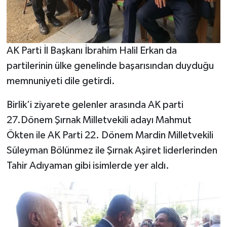
AK Parti İl Başkanı İbrahim Halil Erkan da
partilerinin ülke genelinde başarısından duyduğu
memnuniyeti dile getirdi.
Birlik’i ziyarete gelenler arasında AK parti
27.Dönem Şırnak Milletvekili adayı Mahmut
Ökten ile AK Parti 22. Dönem Mardin Milletvekili
Süleyman Bölünmez ile Şırnak Aşiret liderlerinden
Tahir Adıyaman gibi isimlerde yer aldı.