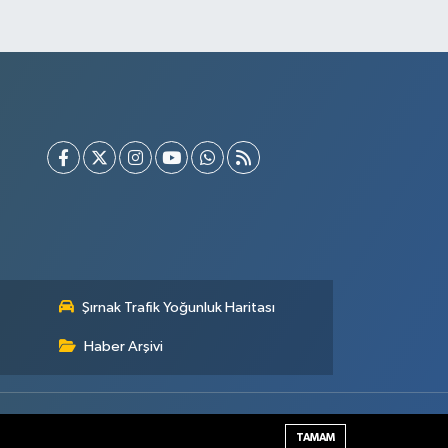
Şırnak Trafik Yoğunluk Haritası
Haber Arşivi
Haber Yazılımı:
TE Bilişim
TAMAM