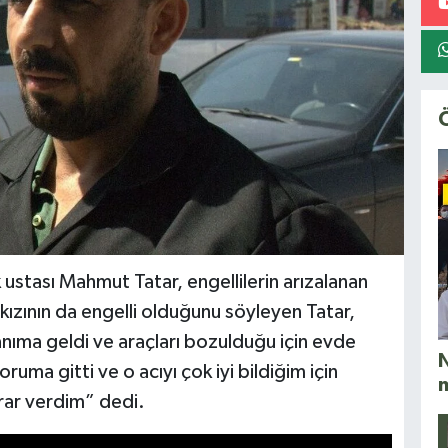
 ustası Mahmut Tatar, engellilerin arızalanan
 kızının da engelli olduğunu söyleyen Tatar,
anıma geldi ve araçları bozulduğu için evde
N
ruma gitti ve o acıyı çok iyi bildiğim için
rar verdim” dedi.