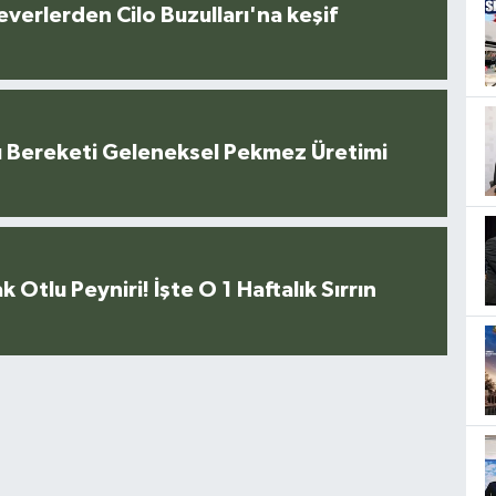
everlerden Cilo Buzulları'na keşif
u Bereketi Geleneksel Pekmez Üretimi
k Otlu Peyniri! İşte O 1 Haftalık Sırrın