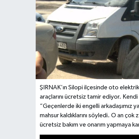
Siyaset
Spor
Teknoloji
Yazarlar
ŞIRNAK’ın Silopi ilçesinde oto elektrik
araçlarını ücretsiz tamir ediyor. Kendi
“Geçenlerde iki engelli arkadaşımız y
mahsur kaldıklarını söyledi. O an çok zo
ücretsiz bakım ve onarım yapmaya ka