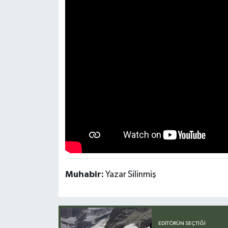
Muhabir:
Yazar Silinmiş
EDITÖRÜN SEÇTIĞI