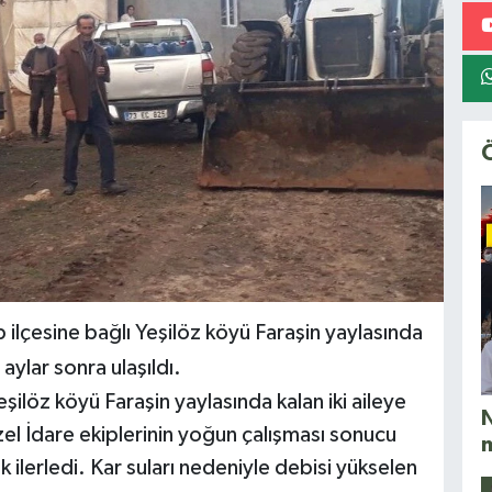
 ilçesine bağlı Yeşilöz köyü Faraşin yaylasında
 aylar sonra ulaşıldı.
şilöz köyü Faraşin yaylasında kalan iki aileye
N
l İdare ekiplerinin yoğun çalışması sonucu
ak ilerledi. Kar suları nedeniyle debisi yükselen