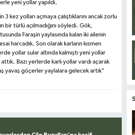
rle yeni yollar yapıldı.
n 3 kez yolları açmaya çalıştıklarını ancak zorlu
n bir türlü açılmadığını söyledi. Gök,
usunda Faraşin yaylasında kalan iki ailenin
esai harcadık. Son olarak karların kısmen
de yollar sular altında kalmıştı yeni yollar
attık. Bazı yerlerde karlı yollar vardı açarak
avaş yavaş göçerler yaylalara gelecek artık"
everlerden Cilo Buzulları'na keşif