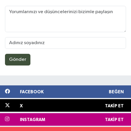
Gönder
FACEBOOK
BEĞEN
X
TAKIP ET
INSTAGRAM
TAKIP ET