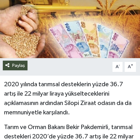
Siyaset
Spor
Teknoloji
Yazarlar
Paylaş
-
+
A
A
2020 yılında tarımsal desteklerin yüzde 36.7
artış ile 22 milyar liraya yükselteceklerini
açıklamasının ardından Silopi Ziraat odasın da da
memnuniyetle karşılandı.
Tarım ve Orman Bakanı Bekir Pakdemirli, tarımsal
destekleri 2020’de yüzde 36.7 artış ile 22 milyar