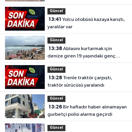
Güncel
13:41
Yolcu otobüsü kazaya karıştı,
yaralılar var
Güncel
13:38
Ablasını kurtarmak için
denize giren 19 yaşındaki genç
hayatını kaybetti
Güncel
13:28
Trenle traktör çarpıştı,
traktör sürücüsü yaralandı
Güncel
13:26
Bir haftadır haber alınamayan
gurbetçi polisi alarma geçirdi
Güncel