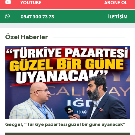
YOUTUBE
ABONE OL
0547 300 73 73
İLETIŞIM
Özel Haberler
Geçgel, “Türkiye pazartesi güzel bir güne uyanacak”