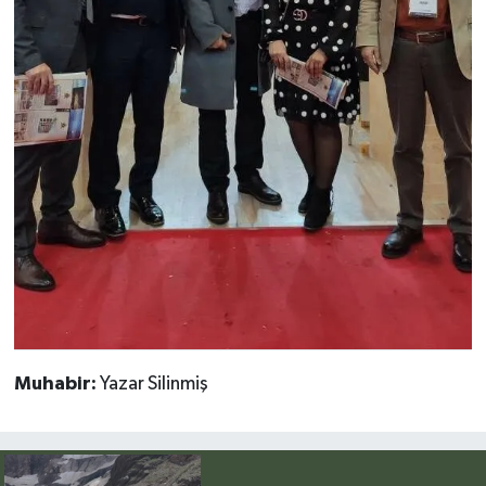
Muhabir:
Yazar Silinmiş