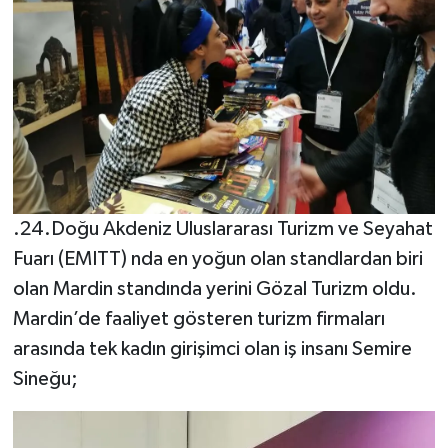
.24.Doğu Akdeniz Uluslararası Turizm ve Seyahat
Fuarı (EMITT) nda en yoğun olan standlardan biri
olan Mardin standında yerini Gözal Turizm oldu.
Mardin’de faaliyet gösteren turizm firmaları
arasında tek kadın girişimci olan iş insanı Semire
Sineğu;