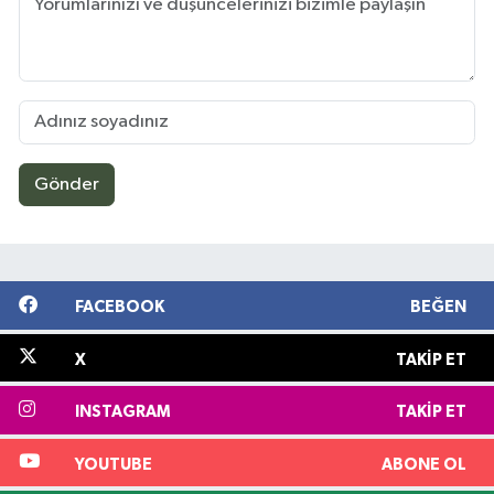
Gönder
FACEBOOK
BEĞEN
X
TAKIP ET
INSTAGRAM
TAKIP ET
YOUTUBE
ABONE OL