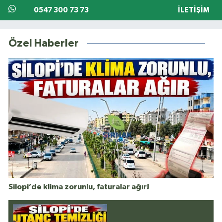
0547 300 73 73
İLETIŞIM
Özel Haberler
Silopi’de klima zorunlu, faturalar ağır!