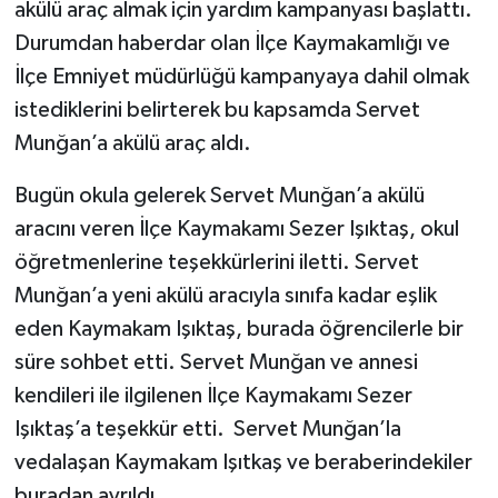
akülü araç almak için yardım kampanyası başlattı.
Durumdan haberdar olan İlçe Kaymakamlığı ve
İlçe Emniyet müdürlüğü kampanyaya dahil olmak
istediklerini belirterek bu kapsamda Servet
Munğan’a akülü araç aldı.
Bugün okula gelerek Servet Munğan’a akülü
aracını veren İlçe Kaymakamı Sezer Işıktaş, okul
öğretmenlerine teşekkürlerini iletti. Servet
Munğan’a yeni akülü aracıyla sınıfa kadar eşlik
eden Kaymakam Işıktaş, burada öğrencilerle bir
süre sohbet etti. Servet Munğan ve annesi
kendileri ile ilgilenen İlçe Kaymakamı Sezer
Işıktaş’a teşekkür etti. Servet Munğan’la
vedalaşan Kaymakam Işıtkaş ve beraberindekiler
buradan ayrıldı.