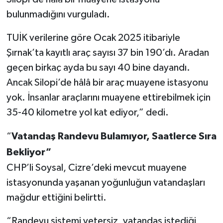
bulunmadığını vurguladı.
TUİK verilerine göre Ocak 2025 itibariyle
Şırnak’ta kayıtlı araç sayısı 37 bin 190’dı. Aradan
geçen birkaç ayda bu sayı 40 bine dayandı.
Ancak Silopi’de hâlâ bir araç muayene istasyonu
yok. İnsanlar araçlarını muayene ettirebilmek için
35-40 kilometre yol kat ediyor,” dedi.
“
Vatandaş Randevu Bulamıyor, Saatlerce Sıra
Bekliyor”
CHP’li Soysal, Cizre’deki mevcut muayene
istasyonunda yaşanan yoğunluğun vatandaşları
mağdur ettiğini belirtti.
“Randevu sistemi yetersiz, vatandaş istediği