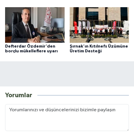
Defterdar Özdemir'den
Şırnak’ın Kıtılnefs Üzümüne
borçlu mükelleflere uyarı
Üretim Desteği
Yorumlar