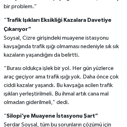
bir problem.”
“
Trafik Işıkları Eksikliği Kazalara Davetiye
Çıkarıyor”
Soysal, Cizre girişindeki muayene istasyonu
kavşağında trafik ışığı olmaması nedeniyle sık sık
kazaların yaşandığını da belirtti.
“Burası oldukça işlek bir yol. Her gün yüzlerce
araç geçiyor ama trafik ışığı yok. Daha önce çok
ciddi kazalar yaşandı. Bu kavşağa acilen trafik
ışıkları yerleştirilmeli. Bu ihmal artık cana mal
olmadan giderilmeli,” dedi.
“
Silopi’ye Muayene İstasyonu Şart”
Serdar Soysal, tüm bu sorunların çözümü için