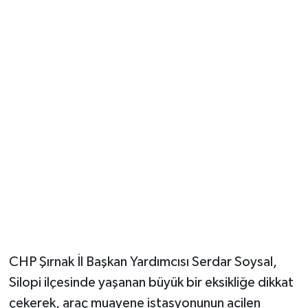
CHP Şırnak İl Başkan Yardımcısı Serdar Soysal,
Silopi ilçesinde yaşanan büyük bir eksikliğe dikkat
çekerek, araç muayene istasyonunun acilen