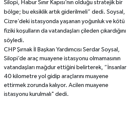
Silopi, Habur Sınır Kapısı’nın olduğu stratejik bir
bölge; bu eksiklik artık giderilmeli” dedi. Soysal,
Cizre’deki istasyonda yaşanan yoğunluk ve kötü
fiziki koşulların da vatandaşları çileden çıkardığını
söyledi.
CHP Şırnak İl Başkan Yardımcısı Serdar Soysal,
Silopi’de araç muayene istasyonu olmamasının
vatandaşları mağdur ettiğini belirterek, “İnsanlar
40 kilometre yol gidip araçlarını muayene
ettirmek zorunda kalıyor. Acilen muayene
istasyonu kurulmalı" dedi.