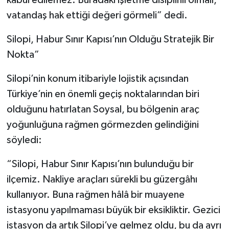
kabul edilemez. Buradaki işletme disiplinli olmalı,
vatandaş hak ettiği değeri görmeli” dedi.
Silopi, Habur Sınır Kapısı’nın Olduğu Stratejik Bir
Nokta”
Silopi’nin konum itibariyle lojistik açısından
Türkiye’nin en önemli geçiş noktalarından biri
olduğunu hatırlatan Soysal, bu bölgenin araç
yoğunluğuna rağmen görmezden gelindiğini
söyledi:
“Silopi, Habur Sınır Kapısı’nın bulunduğu bir
ilçemiz. Nakliye araçları sürekli bu güzergâhı
kullanıyor. Buna rağmen hâlâ bir muayene
istasyonu yapılmaması büyük bir eksikliktir. Gezici
istasyon da artık Silopi’ye gelmez oldu, bu da ayrı