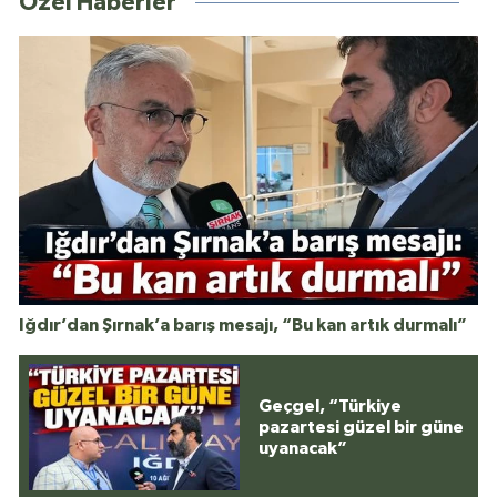
Özel Haberler
Iğdır’dan Şırnak’a barış mesajı, “Bu kan artık durmalı”
Geçgel, “Türkiye
pazartesi güzel bir güne
uyanacak”