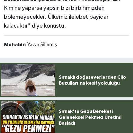
Kim ne yaparsa yapsın bizi birbirimizden
bölemeyecekler. Ülkemiz ilelebet payidar
kalacaktır" diye konuştu.
Muhabir:
Yazar Silinmiş
Şırnaklı doğaseverlerden Cilo
Buzulları'na keşif yolculuğu
Şırnak'ta Gezu Bereketi
Geleneksel Pekmez Üretimi
Başladı