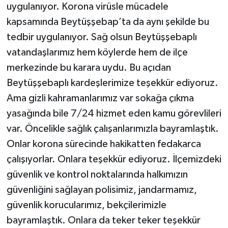
uygulanıyor. Korona virüsle mücadele
kapsamında Beytüşşebap’ta da aynı şekilde bu
tedbir uygulanıyor. Sağ olsun Beytüşşebaplı
vatandaşlarımız hem köylerde hem de ilçe
merkezinde bu karara uydu. Bu açıdan
Beytüşşebaplı kardeşlerimize teşekkür ediyoruz.
Ama gizli kahramanlarımız var sokağa çıkma
yasağında bile 7/24 hizmet eden kamu görevlileri
var. Öncelikle sağlık çalışanlarımızla bayramlaştık.
Onlar korona sürecinde hakikatten fedakarca
çalışıyorlar. Onlara teşekkür ediyoruz. İlçemizdeki
güvenlik ve kontrol noktalarında halkımızın
güvenliğini sağlayan polisimiz, jandarmamız,
güvenlik korucularımız, bekçilerimizle
bayramlaştık. Onlara da teker teker teşekkür