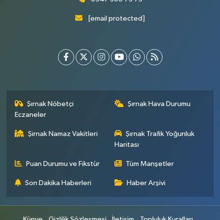
[email protected]
Şırnak Nöbetçi
Şırnak Hava Durumu
Eczaneler
Şirnak Namaz Vakitleri
Şırnak Trafik Yoğunluk
Haritası
Puan Durumu ve Fikstür
Tüm Manşetler
Son Dakika Haberleri
Haber Arşivi
Künye
Gizlilik Sözleşmesi
İletişim
Topluluk Kuralları