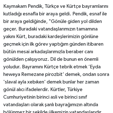
Kaymakam Pendik, Türkçe ve Kürtçe bayramlarını
kutladığı esnafla bir araya geldi. Pendik, esnaf ile
bir araya geldiğinde, "Gönüle giden yol dilden
geçer. Buradaki vatandaşlarımızın tamamına
yakını Kürt, buradaki kardeşlerimizin gönlüne
geçmek için ilk görev yaptığım günden itibaren
bütün mesai arkadaşlarımızla beraber canı
gönülden çalışıyoruz. Dil de bunun en önemli
yoludur. Bayramını Kürtçe tebrik etmek ‘Eyda
heweya Remezane pirozbit' demek, ondan sonra
'slaval ayla xebıken' demek bunlar her zaman
gönül alıcı ifadelerdir. Kürtler, Türkiye
Cumhuriyetinin birinci asli ve birinci sınıf
vatandaşları olarak şanlı bayrağımızın altında
bölünmez bir şekilde ülkemizin vatandaşlarıdır.