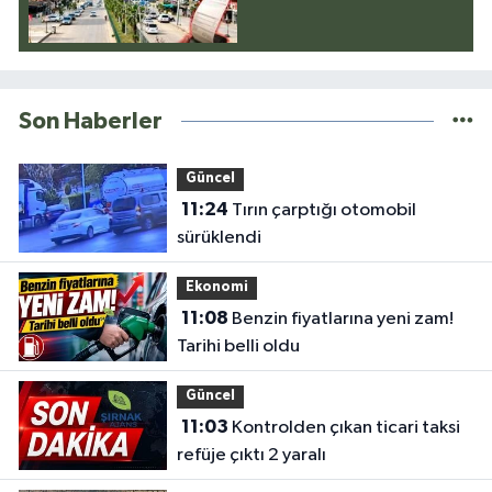
Son Haberler
Güncel
11:24
Tırın çarptığı otomobil
sürüklendi
Ekonomi
11:08
Benzin fiyatlarına yeni zam!
Tarihi belli oldu
Güncel
11:03
Kontrolden çıkan ticari taksi
refüje çıktı 2 yaralı