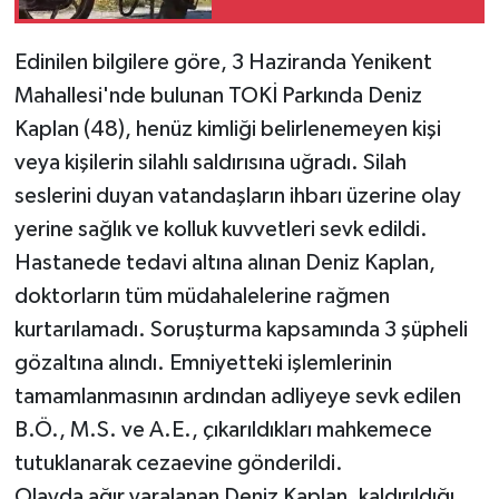
Edinilen bilgilere göre, 3 Haziranda Yenikent
Mahallesi'nde bulunan TOKİ Parkında Deniz
Kaplan (48), henüz kimliği belirlenemeyen kişi
veya kişilerin silahlı saldırısına uğradı. Silah
seslerini duyan vatandaşların ihbarı üzerine olay
yerine sağlık ve kolluk kuvvetleri sevk edildi.
Hastanede tedavi altına alınan Deniz Kaplan,
doktorların tüm müdahalelerine rağmen
kurtarılamadı. Soruşturma kapsamında 3 şüpheli
gözaltına alındı. Emniyetteki işlemlerinin
tamamlanmasının ardından adliyeye sevk edilen
B.Ö., M.S. ve A.E., çıkarıldıkları mahkemece
tutuklanarak cezaevine gönderildi.
Olayda ağır yaralanan Deniz Kaplan, kaldırıldığı