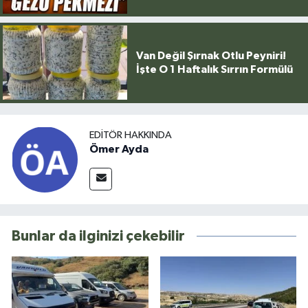
Van Değil Şırnak Otlu Peyniri!
İşte O 1 Haftalık Sırrın Formülü
EDITÖR HAKKINDA
Ömer Ayda
Bunlar da ilginizi çekebilir