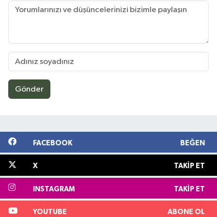
Gönder
FACEBOOK
BEĞEN
X
TAKIP ET
INSTAGRAM
TAKIP ET
YOUTUBE
ABONE OL