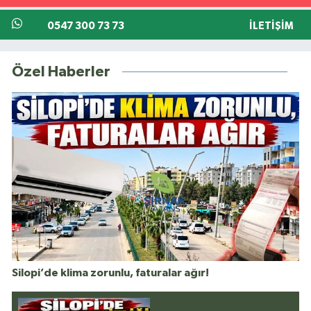
0547 300 73 73
İLETIŞIM
Özel Haberler
Silopi’de klima zorunlu, faturalar ağır!