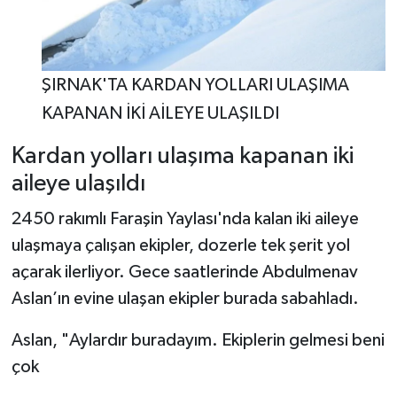
ŞIRNAK'TA KARDAN YOLLARI ULAŞIMA
KAPANAN İKİ AİLEYE ULAŞILDI
Kardan yolları ulaşıma kapanan iki
aileye ulaşıldı
2450 rakımlı Faraşin Yaylası'nda kalan iki aileye
ulaşmaya çalışan ekipler, dozerle tek şerit yol
açarak ilerliyor. Gece saatlerinde Abdulmenav
Aslan’ın evine ulaşan ekipler burada sabahladı.
Aslan, "Aylardır buradayım. Ekiplerin gelmesi beni
çok